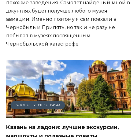
похожие заведения. Самолет найденый мной в
джунглях будет получше любого музея
авиации. Именно поэтому я сам поехали в
Чернобыль и Припять, но так и не разу не
побывал в музеях посвященным
Чернобыльской катастрофе.
БЛОГ О ПУТЕШЕСТВИЯХ
Казань на ладони: лучшие экскурсии,
маршруты и полезные советы