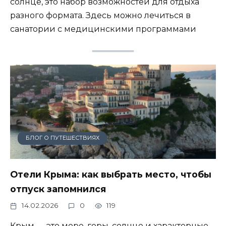
солнце, это набор возможностей для отдыха
разного формата. Здесь можно лечиться в
санатории с медицинскими программами
БЛОГ О ПУТЕШЕСТВИЯХ
Отели Крыма: как выбрать место, чтобы
отпуск запомнился
14.02.2026
0
119
Крым — это море, горы, солнце и характерные