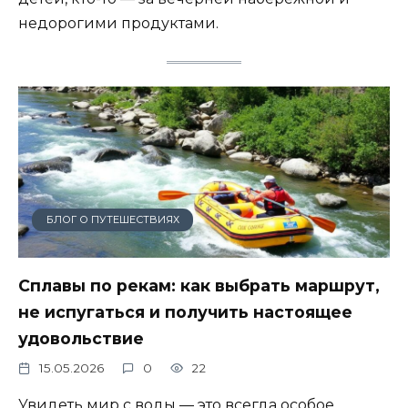
недорогими продуктами.
БЛОГ О ПУТЕШЕСТВИЯХ
Сплавы по рекам: как выбрать маршрут,
не испугаться и получить настоящее
удовольствие
15.05.2026
0
22
Увидеть мир с воды — это всегда особое