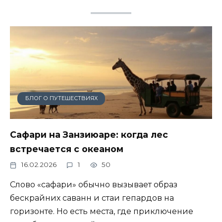
БЛОГ О ПУТЕШЕСТВИЯХ
Сафари на Занзиюаре: когда лес
встречается с океаном
16.02.2026
1
50
Слово «сафари» обычно вызывает образ
бескрайних саванн и стаи гепардов на
горизонте. Но есть места, где приключение