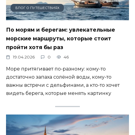
БЛОГ О ПУТЕШЕСТВИЯХ
По морям и берегам: увлекательные
морские маршруты, которые стоит
пройти хотя бы раз
19.04.2026
0
46
Море притягивает по-разному: кому-то
достаточно запаха солёной воды, кому-то
важны встречи с дельфинами, а кто-то хочет
видеть берега, которые менять картинку