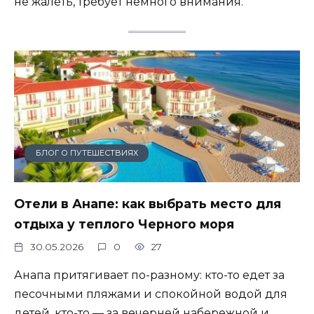
не жалеть, требует немного внимания.
БЛОГ О ПУТЕШЕСТВИЯХ
Отели в Анапе: как выбрать место для
отдыха у теплого Черного моря
30.05.2026
0
27
Анапа притягивает по-разному: кто-то едет за
песочными пляжами и спокойной водой для
детей, кто-то — за вечерней набережной и