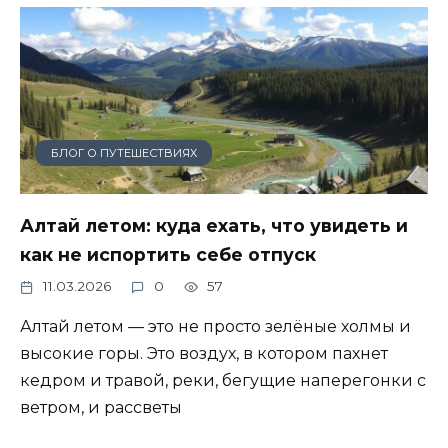
БЛОГ О ПУТЕШЕСТВИЯХ
Алтай летом: куда ехать, что увидеть и
как не испортить себе отпуск
11.03.2026
0
57
Алтай летом — это не просто зелёные холмы и
высокие горы. Это воздух, в котором пахнет
кедром и травой, реки, бегущие наперегонки с
ветром, и рассветы