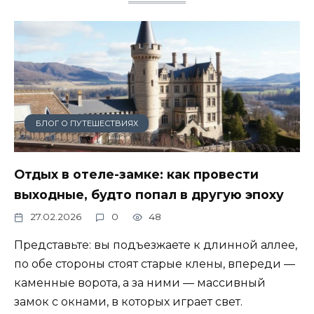
БЛОГ О ПУТЕШЕСТВИЯХ
Отдых в отеле-замке: как провести
выходные, будто попал в другую эпоху
27.02.2026
0
48
Представьте: вы подъезжаете к длинной аллее,
по обе стороны стоят старые клены, впереди —
каменные ворота, а за ними — массивный
замок с окнами, в которых играет свет.