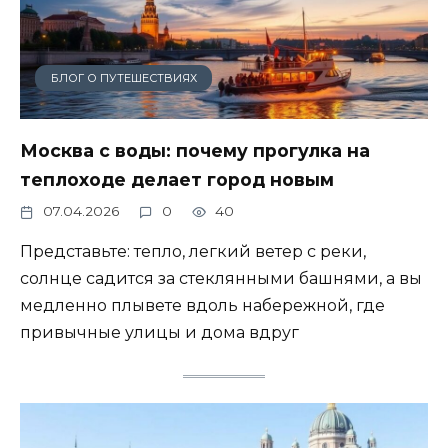
БЛОГ О ПУТЕШЕСТВИЯХ
Москва с воды: почему прогулка на
теплоходе делает город новым
07.04.2026
0
40
Представьте: тепло, легкий ветер с реки,
солнце садится за стеклянными башнями, а вы
медленно плывете вдоль набережной, где
привычные улицы и дома вдруг