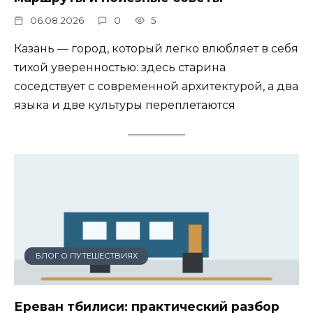
06.08.2026
0
5
Казань — город, который легко влюбляет в себя
тихой уверенностью: здесь старина
соседствует с современной архитектурой, а два
языка и две культуры переплетаются
БЛОГ О ПУТЕШЕСТВИЯХ
Ереван тбилиси: практический разбор