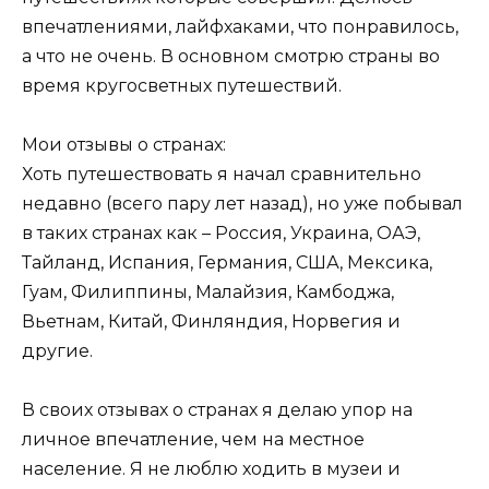
впечатлениями, лайфхаками, что понравилось,
а что не очень. В основном смотрю страны во
время кругосветных путешествий.
Мои отзывы о странах:
Хоть путешествовать я начал сравнительно
недавно (всего пару лет назад), но уже побывал
в таких странах как – Россия, Украина, ОАЭ,
Тайланд, Испания, Германия, США, Мексика,
Гуам, Филиппины, Малайзия, Камбоджа,
Вьетнам, Китай, Финляндия, Норвегия и
другие.
В своих отзывах о странах я делаю упор на
личное впечатление, чем на местное
население. Я не люблю ходить в музеи и