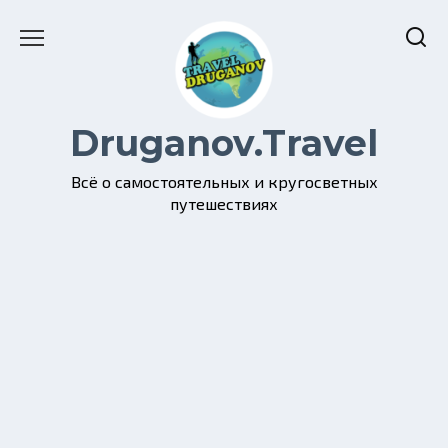
Перейти
к
содержанию
Druganov.Travel
Всё о самостоятельных и кругосветных
путешествиях