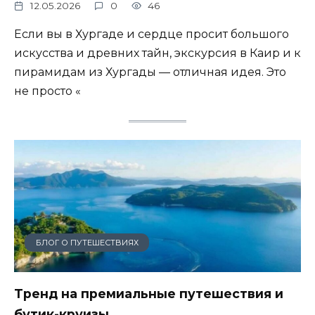
12.05.2026
0
46
Если вы в Хургаде и сердце просит большого
искусства и древних тайн, экскурсия в Каир и к
пирамидам из Хургады — отличная идея. Это
не просто «
БЛОГ О ПУТЕШЕСТВИЯХ
Тренд на премиальные путешествия и
бутик-круизы