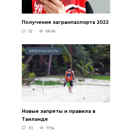
Получение загранпаспорта 2022
52
66.6к.
БЕЗОПАСНОСТЬ
Новые запреты и правила в
Таиланде
33
17.9к.