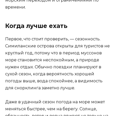
морским переходом и ограничениями по
времени.
Когда лучше ехать
Первое, что стоит проверить, — сезонность.
Симиланские острова открыты для туристов не
круглый год, потому что в период муссонов
море становится неспокойным, а природе
нужен отдых. Обычно поездки планируют в
сухой сезон, когда вероятность хорошей
погоды выше, вода спокойнее, а видимость
для снорклинга заметно лучше.
Даже в удачный сезон погода на море может
меняться быстрее, чем на берегу. Солнце,
облачность, ветер и волна влияют не только на