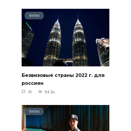
ВИЗЫ
Безвизовые страны 2022 г. для
россиян
31
93.3к.
ВИЗЫ