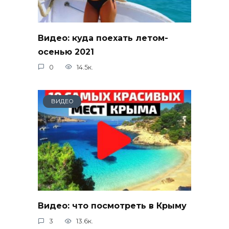
Видео: куда поехать летом-
осенью 2021
0
14.5к.
ВИДЕО
Видео: что посмотреть в Крыму
3
13.6к.