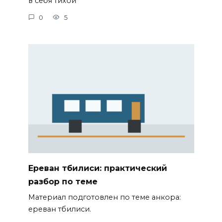
в себя тихой
0
5
Ереван тбилиси: практический
разбор по теме
Материал подготовлен по теме анкора:
ереван тбилиси.