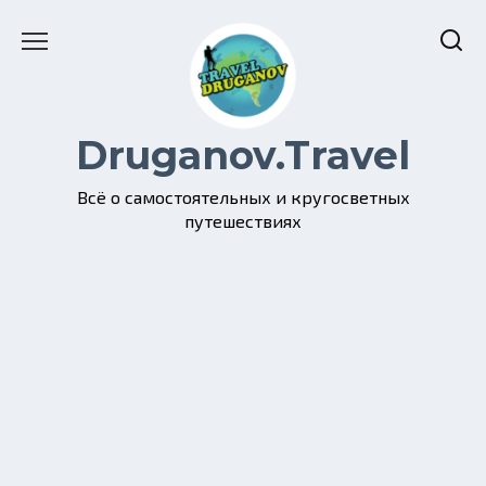
Перейти
к
содержанию
Druganov.Travel
Всё о самостоятельных и кругосветных
путешествиях