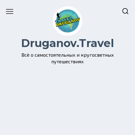
Перейти
к
содержанию
Druganov.Travel
Всё о самостоятельных и кругосветных
путешествиях