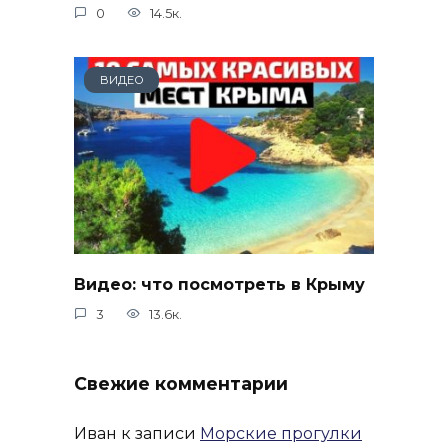
0
14.5к.
ВИДЕО
Видео: что посмотреть в Крыму
3
13.6к.
Свежие комментарии
Иван
к записи
Морские прогулки