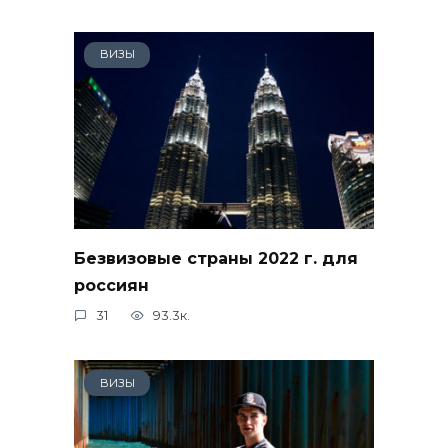
ВИЗЫ
Безвизовые страны 2022 г. для
россиян
31
93.3к.
ВИЗЫ