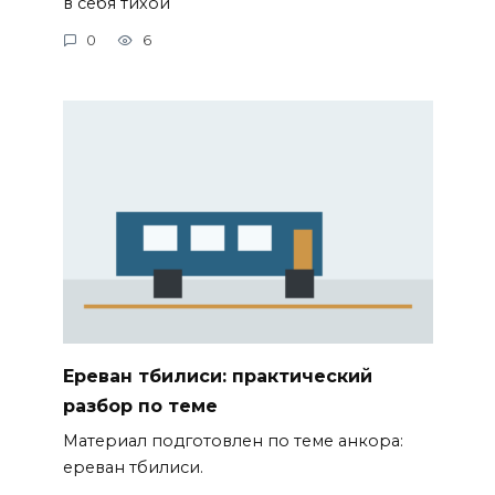
в себя тихой
0
6
Ереван тбилиси: практический
разбор по теме
Материал подготовлен по теме анкора:
ереван тбилиси.