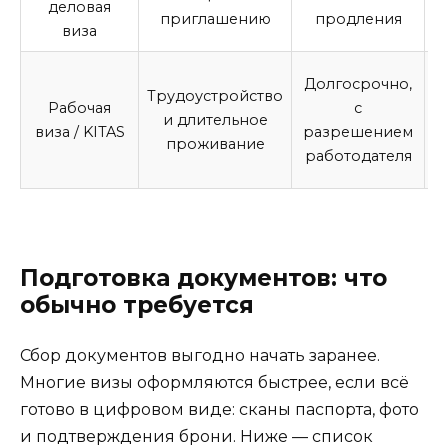
деловая
приглашению
продления
виза
Долгосрочно,
Трудоустройство
о
Рабочая
с
и длительное
виза / KITAS
разрешением
проживание
работодателя
р
Подготовка документов: что
обычно требуется
Сбор документов выгодно начать заранее.
Многие визы оформляются быстрее, если всё
готово в цифровом виде: сканы паспорта, фото
и подтверждения брони. Ниже — список