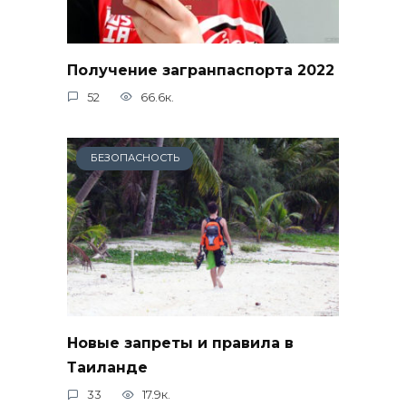
Получение загранпаспорта 2022
52
66.6к.
БЕЗОПАСНОСТЬ
Новые запреты и правила в
Таиланде
33
17.9к.