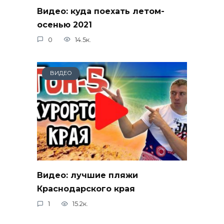
Видео: куда поехать летом-
осенью 2021
0
14.5к.
ВИДЕО
Видео: лучшие пляжи
Краснодарского края
1
15.2к.