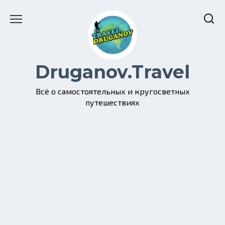
Перейти
к
содержанию
Druganov.Travel
Всё о самостоятельных и кругосветных
путешествиях