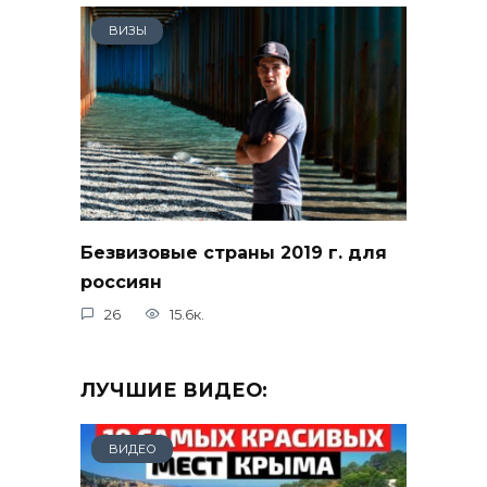
ВИЗЫ
Безвизовые страны 2019 г. для
россиян
26
15.6к.
ЛУЧШИЕ ВИДЕО:
ВИДЕО