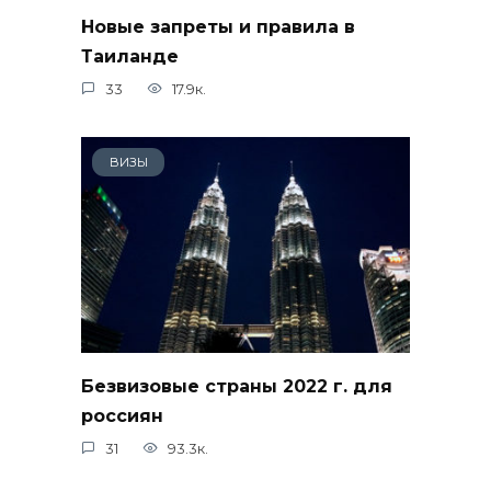
Новые запреты и правила в
Таиланде
33
17.9к.
ВИЗЫ
Безвизовые страны 2022 г. для
россиян
31
93.3к.