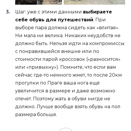
Шаг: уже с этими данными
выбираете
себе обувь для путешествий
. При
выборе пара должна сидеть как «влитая».
Ни мала ни велика. Никаких неудобств не
должно быть. Нельзя идти на компромиссы
с понравившейся внешне или по
стоимости парой кроссовок («разносится»
или «привыкну»). Помните, что если вам
сейчас где-то немного жмет, то после 20км
прогулки по Праге ваша нога ещё
увеличится в размере и даже возможно
отечет. Поэтому жать в обуви нигде не
должно. Лучше вообще взять обувь на пол
размера больше.