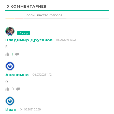
5
КОММЕНТАРИЕВ
большинство голосов
Автор
Владимир Друганов
05.06.2019 12:02
5
1
Анонимно
04.03.2021 11:12
0
0
Иван
04.03.2021 20:59