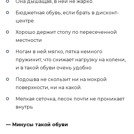
Она дышащая, в ней не жарко.
Бюджетная обувь, если брать в дисконт-
центре
Хорошо держит стопу по пересеченной
местности
Ногам в ней мягко, пятка немного
пружинит, что снижает нагрузку на колени,
и в такой обуви очень удобно
Подошва не скользит ни на мокрой
поверхности, ни на какой.
Мелкая сеточка, песок почти не проникает
внутрь
— Минусы такой обуви