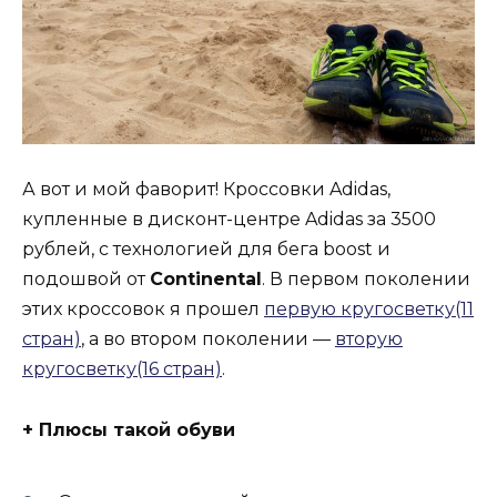
А вот и мой фаворит! Кроссовки Adidas,
купленные в дисконт-центре Adidas за 3500
рублей, с технологией для бега boost и
подошвой от
Continental
. В первом поколении
этих кроссовок я прошел
первую кругосветку(11
стран)
, а во втором поколении —
вторую
кругосветку(16 стран)
.
+ Плюсы такой обуви