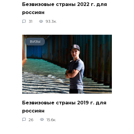
Безвизовые страны 2022 г. для
россиян
31
93.3к.
ВИЗЫ
Безвизовые страны 2019 г. для
россиян
26
15.6к.