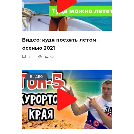
Видео: куда поехать летом-
осенью 2021
0
14.5к.
ВИДЕО