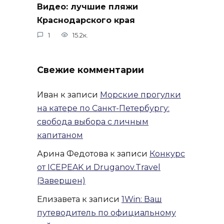
Видео: лучшие пляжи
Краснодарского края
1
15.2к.
Свежие комментарии
Иван
к записи
Морские прогулки
на катере по Санкт-Петербургу:
свобода выбора с личным
капитаном
Арина Федотова
к записи
Конкурс
от ICEPEAK и Druganov.Travel
(Завершен)
Елизавета
к записи
1Win: Ваш
путеводитель по официальному