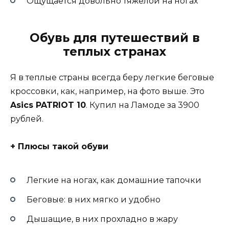
Ощущается довольно тяжелой на ногах
Обувь для путешествий в
теплых странах
Я в теплые страны всегда беру легкие беговые
кроссовки, как, например, на фото выше. Это
Asics PATRIOT 10
. Купил на Ламоде за 3900
рублей.
+ Плюсы такой обуви
Легкие на ногах, как домашние тапочки
Беговые: в них мягко и удобно
Дышащие, в них прохладно в жару