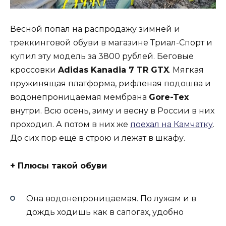
Весной попал на распродажу зимней и
треккинговой обуви в магазине Триал-Спорт и
купил эту модель за 3800 рублей. Беговые
кроссовки
Adidas Kanadia 7 TR GTX
. Мягкая
пружинящая платформа, рифленая подошва и
водонепроницаемая мембрана
Gore-Tex
внутри. Всю осень, зиму и весну в России в них
проходил. А потом в них же
поехал на Камчатку
.
До сих пор ещё в строю и лежат в шкафу.
+ Плюсы такой обуви
Она водонепроницаемая. По лужам и в
дождь ходишь как в сапогах, удобно