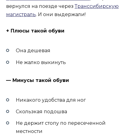
вернулся на поезде через
Транссибирскую
магистраль
. И они выдержали!
+ Плюсы такой обуви
Она дешевая
Не жалко выкинуть
— Минусы такой обуви
Никакого удобства для ног
Скользкая подошва
Не держит стопу по пересеченной
местности