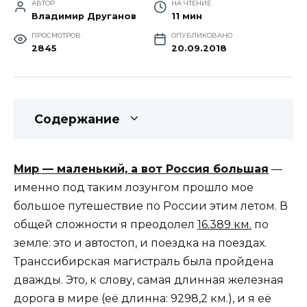
АВТОР
НА ЧТЕНИЕ
Владимир Друганов
11 мин
ПРОСМОТРОВ
ОПУБЛИКОВАНО
2845
20.09.2018
Содержание
Мир — маленький, а вот Россия большая
—
именно под таким лозунгом прошло мое
большое путешествие по России этим летом. В
общей сложности я преодолел
16.389 км.
по
земле: это и автостоп, и поездка на поездах.
Транссибирская магистраль была пройдена
дважды. Это, к слову, самая длинная железная
дорога в мире (её длинна: 9298,2 км.), и я её