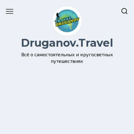
Перейти
к
содержанию
Druganov.Travel
Всё о самостоятельных и кругосветных
путешествиях