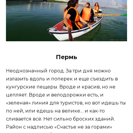
Пермь
Неоднозначный город. За три дня можно
излазить вдоль и поперек и еще съездить в
кунгурские пещеры. Вроде и красив, но не
цепляет. Вроде и велодорожки есть, и
«зеленая» линия для туристов, но вот идешь ты
по ней, или едешь на велике… и как-то
сливается всё. Нет сильно броских зданий.
Район с надписью «Счастье не за горами»