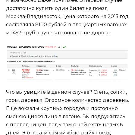
и возможно даже понять её. В первом случае
достаточно купить один билет на поезд
Москва-Владивосток, цена которого на 2015 год
составляла 8100 рублей в плацкартных вагонах
и 14570 руб в купе, что вполне не дорого:
Что вы увидите в данном случае? Степь, сопки,
горы, деревья. Огромное количество деревень.
Еще вокзалы крупных городов и постоянно
сменяющиеся лица в вагоне. Вы подружитесь
с проводницей, ведь вам с ней ехать целых 6
дней. Это кстати самый «быстрый» поезд