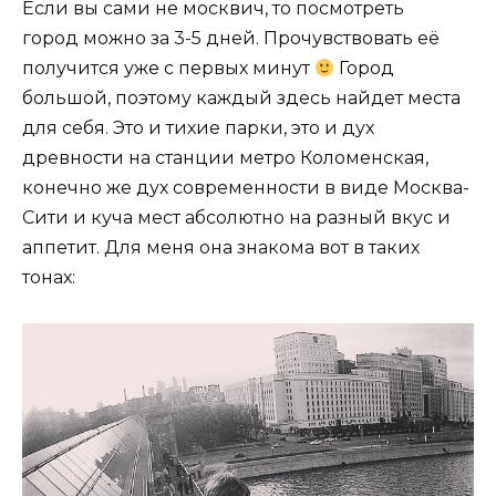
Если вы сами не москвич, то посмотреть
город можно за 3-5 дней. Прочувствовать её
получится уже с первых минут
Город
большой, поэтому каждый здесь найдет места
для себя. Это и тихие парки, это и дух
древности на станции метро Коломенская,
конечно же дух современности в виде Москва-
Сити и куча мест абсолютно на разный вкус и
аппетит. Для меня она знакома вот в таких
тонах: