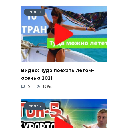
ВИДЕО
Видео: куда поехать летом-
осенью 2021
0
14.5к.
ВИДЕО