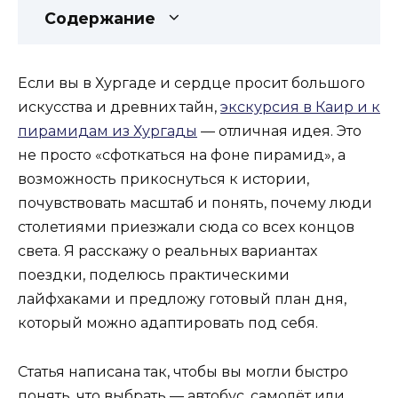
Содержание
Если вы в Хургаде и сердце просит большого
искусства и древних тайн,
экскурсия в Каир и к
пирамидам из Хургады
— отличная идея. Это
не просто «сфоткаться на фоне пирамид», а
возможность прикоснуться к истории,
почувствовать масштаб и понять, почему люди
столетиями приезжали сюда со всех концов
света. Я расскажу о реальных вариантах
поездки, поделюсь практическими
лайфхаками и предложу готовый план дня,
который можно адаптировать под себя.
Статья написана так, чтобы вы могли быстро
понять, что выбрать — автобус, самолёт или