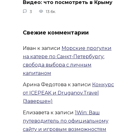
Видео: что посмотреть в Крыму
3
13.6к.
Свежие комментарии
Иван
к записи
Морские прогулки
на катере по Санкт-Петербургу:
свобода выбора с личным
капитаном
Арина Федотова
к записи
Конкурс
от ICEPEAK и Druganov.Travel
(Завершен)
Елизавета
к записи
1Win: Ваш
путеводитель по официальному
сайту и игровым возможностям