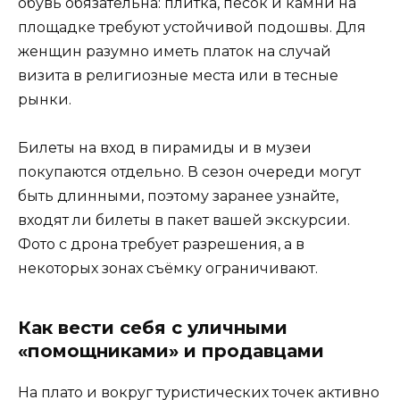
обувь обязательна: плитка, песок и камни на
площадке требуют устойчивой подошвы. Для
женщин разумно иметь платок на случай
визита в религиозные места или в тесные
рынки.
Билеты на вход в пирамиды и в музеи
покупаются отдельно. В сезон очереди могут
быть длинными, поэтому заранее узнайте,
входят ли билеты в пакет вашей экскурсии.
Фото с дрона требует разрешения, а в
некоторых зонах съёмку ограничивают.
Как вести себя с уличными
«помощниками» и продавцами
На плато и вокруг туристических точек активно