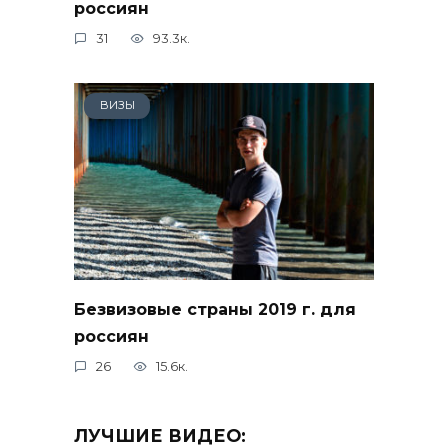
россиян
31
93.3к.
ВИЗЫ
Безвизовые страны 2019 г. для
россиян
26
15.6к.
ЛУЧШИЕ ВИДЕО: