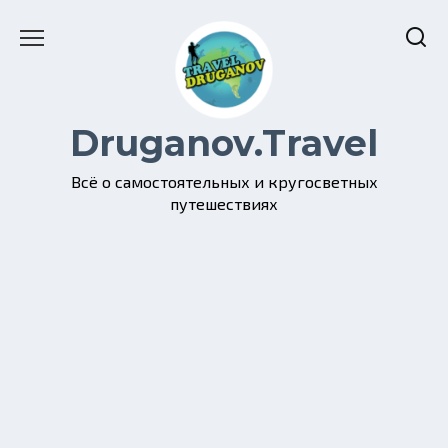
Перейти
к
содержанию
Druganov.Travel
Всё о самостоятельных и кругосветных
путешествиях