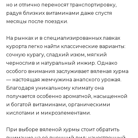
но и отлично переносят транспортировку,
радуя близких витаминами даже спустя
месяцы после поездки.
На рынках и в специализированных лавках
курорта легко найти классические варианты:
сочную курагу, сладкий изюм, мягкий
чернослив и натуральный инжир. Однако
особого внимания заслуживает вяленая хурма
— настоящая жемчужина анапского урожая.
Благодаря уникальному климату она
получается особенно ароматной, насыщенной
и богатой витаминами, органическими
кислотами и микроэлементами.
При выборе вяленой хурмы стоит обратить
внимание на её внешний вид: качественный