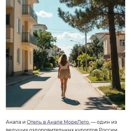
Анапа и
Отель в Анапе МореЛето.
— один из
ведущих оздоровительных курортов России,