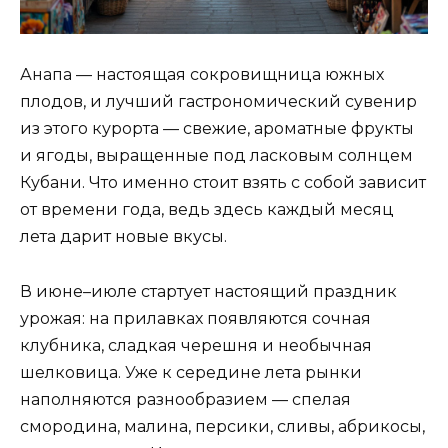
Анапа — настоящая сокровищница южных
плодов, и лучший гастрономический сувенир
из этого курорта — свежие, ароматные фрукты
и ягоды, выращенные под ласковым солнцем
Кубани. Что именно стоит взять с собой зависит
от времени года, ведь здесь каждый месяц
лета дарит новые вкусы.
В июне–июле стартует настоящий праздник
урожая: на прилавках появляются сочная
клубника, сладкая черешня и необычная
шелковица. Уже к середине лета рынки
наполняются разнообразием — спелая
смородина, малина, персики, сливы, абрикосы,