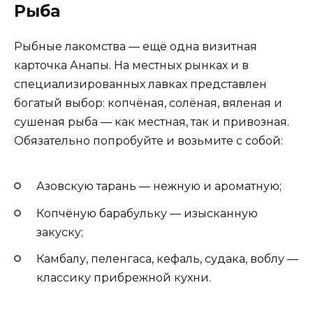
Рыба
Рыбные лакомства — ещё одна визитная
карточка Анапы. На местных рынках и в
специализированных лавках представлен
богатый выбор: копчёная, солёная, вяленая и
сушеная рыба — как местная, так и привозная.
Обязательно попробуйте и возьмите с собой:
Азовскую тарань — нежную и ароматную;
Копчёную барабульку — изысканную
закуску;
Камбалу, пеленгаса, кефаль, судака, воблу —
классику прибрежной кухни.