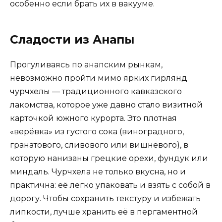
особенно если брать их в вакууме.
Сладости из Анапы
Прогуливаясь по анапским рынкам,
невозможно пройти мимо ярких гирлянд
чурчхелы — традиционного кавказского
лакомства, которое уже давно стало визитной
карточкой южного курорта. Это плотная
«верёвка» из густого сока (виноградного,
гранатового, сливового или вишнёвого), в
которую нанизаны грецкие орехи, фундук или
миндаль. Чурчхела не только вкусна, но и
практична: её легко упаковать и взять с собой в
дорогу. Чтобы сохранить текстуру и избежать
липкости, лучше хранить её в пергаментной