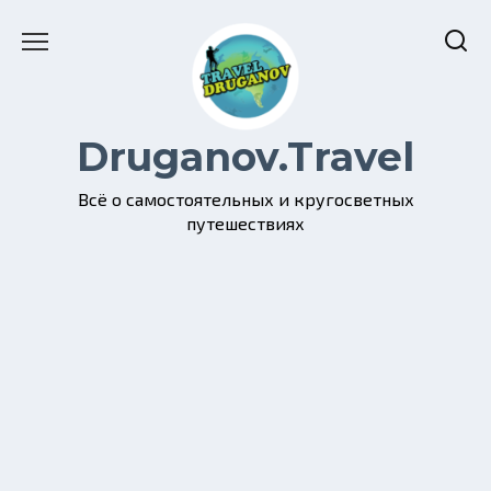
Перейти
к
содержанию
Druganov.Travel
Всё о самостоятельных и кругосветных
путешествиях