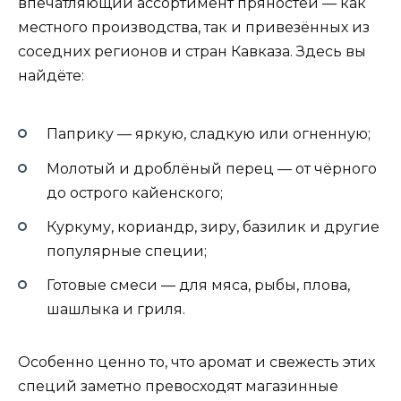
впечатляющий ассортимент пряностей — как
местного производства, так и привезённых из
соседних регионов и стран Кавказа. Здесь вы
найдёте:
Паприку — яркую, сладкую или огненную;
Молотый и дроблёный перец — от чёрного
до острого кайенского;
Куркуму, кориандр, зиру, базилик и другие
популярные специи;
Готовые смеси — для мяса, рыбы, плова,
шашлыка и гриля.
Особенно ценно то, что аромат и свежесть этих
специй заметно превосходят магазинные