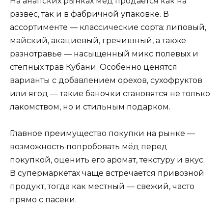
На анапских рынках мёд продаётся как на
развес, так и в фабричной упаковке. В
ассортименте — классические сорта: липовый,
майский, акациевый, гречишный, а также
разнотравье — насыщенный микс полевых и
степных трав Кубани. Особенно ценятся
варианты с добавлением орехов, сухофруктов
или ягод — такие баночки становятся не только
лакомством, но и стильным подарком.
Главное преимущество покупки на рынке —
возможность попробовать мёд перед
покупкой, оценить его аромат, текстуру и вкус.
В супермаркетах чаще встречается привозной
продукт, тогда как местный — свежий, часто
прямо с пасеки.