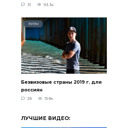
31
93.3к.
ВИЗЫ
Безвизовые страны 2019 г. для
россиян
26
15.6к.
ЛУЧШИЕ ВИДЕО: