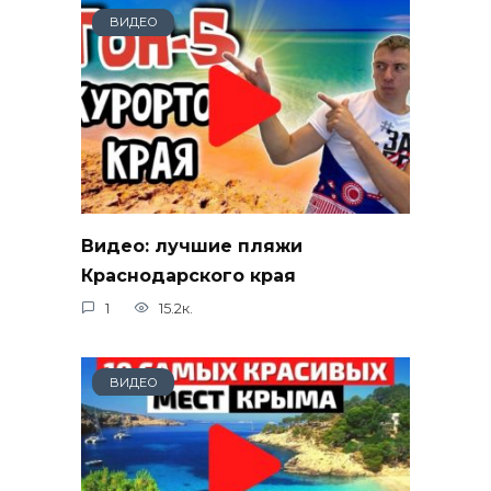
ВИДЕО
Видео: лучшие пляжи
Краснодарского края
1
15.2к.
ВИДЕО