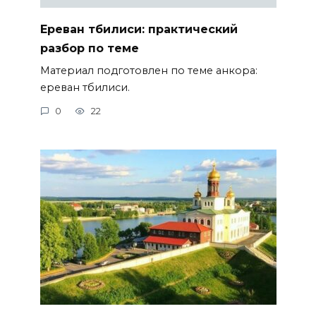
Ереван тбилиси: практический
разбор по теме
Материал подготовлен по теме анкора:
ереван тбилиси.
0
22