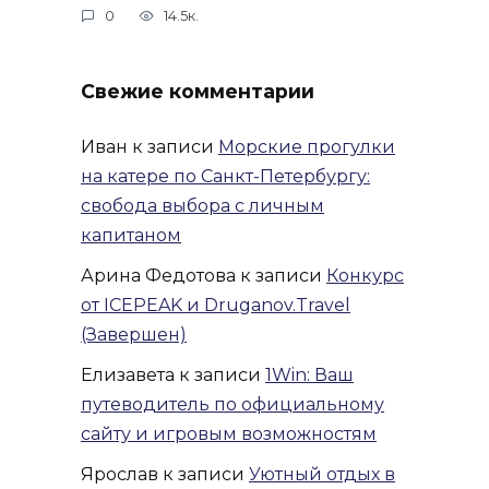
0
14.5к.
Свежие комментарии
Иван
к записи
Морские прогулки
на катере по Санкт-Петербургу:
свобода выбора с личным
капитаном
Арина Федотова
к записи
Конкурс
от ICEPEAK и Druganov.Travel
(Завершен)
Елизавета
к записи
1Win: Ваш
путеводитель по официальному
сайту и игровым возможностям
Ярослав
к записи
Уютный отдых в