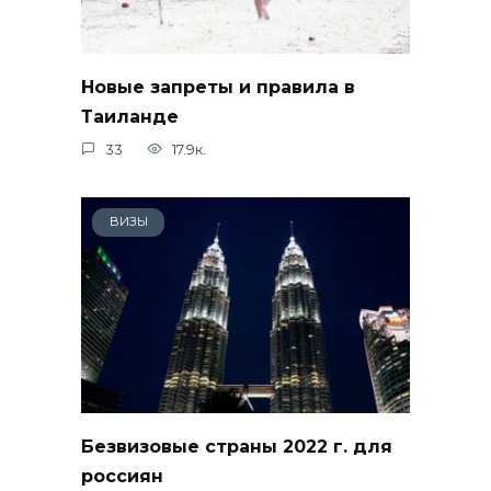
Новые запреты и правила в
Таиланде
33
17.9к.
ВИЗЫ
Безвизовые страны 2022 г. для
россиян