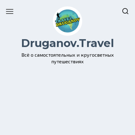
Перейти
к
содержанию
Druganov.Travel
Всё о самостоятельных и кругосветных
путешествиях