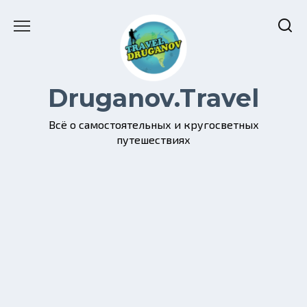
Перейти
к
содержанию
Druganov.Travel
Всё о самостоятельных и кругосветных
путешествиях