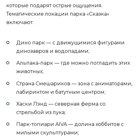
которые подарят острые ощущения.
Тематические локации парка «Сказка»
включают:
Дино парк — с движущимися фигурами
динозавров и водопадами;
Альпака-парк — где можно погладить этих
животных;
Страна Смешариков — зона с аниматорами,
лабиринтом и батутным центром;
Хаски Лэнд — северная ферма со
стрельбой из лука;
Парк-топиари AIVA — долина хоббитов с
милыми скульптурами;