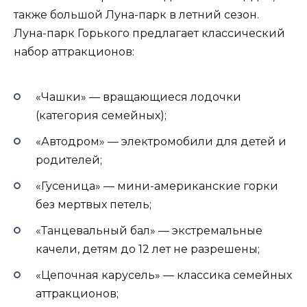
также большой Луна-парк в летний сезон.
Луна-парк Горького предлагает классический
набор аттракционов:
«Чашки» — вращающиеся лодочки
(категория семейных);
«Автодром» — электромобили для детей и
родителей;
«Гусеница» — мини-американские горки
без мертвых петель;
«Танцевальный бал» — экстремальные
качели, детям до 12 лет не разрешены;
«Цепочная карусель» — классика семейных
аттракционов;