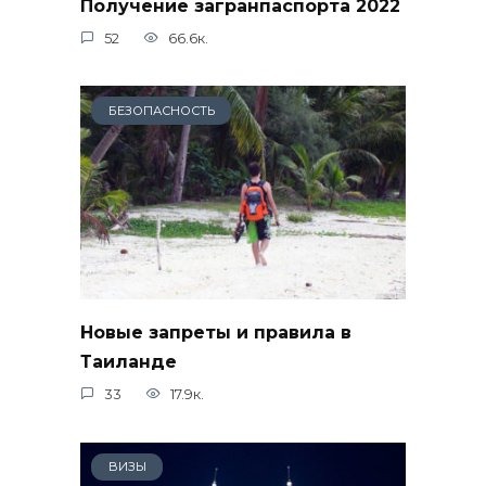
Получение загранпаспорта 2022
52
66.6к.
БЕЗОПАСНОСТЬ
Новые запреты и правила в
Таиланде
33
17.9к.
ВИЗЫ