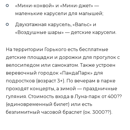
«Мини-конвой» и «Мини-джет» —
маленькие карусели для малышей;
Двухэтажная карусель, «Вальс» и
«Воздушные шары» — детские карусели.
На территории Горького есть бесплатные
детские площадки и дорожки для прогулок с
велосипедом или самокатом. Также устроен
веревочный городок «ПандаПарк» для
подростков (возраст 3+). По вечерам в парке
проходят концерты, а зимой — праздничные
гуляния. Стоимость входа в Луна-парк от 400??
(единовременный билет) или есть
безлимитный часовой браслет (ок. 3000??).