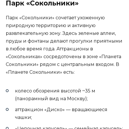
Парк «Сокольники»
Парк «Сокольники» сочетает ухоженную
природную территорию и активную
развлекательную зону. Здесь зеленые аллеи,
пруды и фонтаны делают прогулки приятными
в любое время года. Аттракционы в
«Сокольниках» сосредоточены в зоне «Планета
Сокольники» рядом с центральным входом. В
«Планете Сокольники» есть:
колесо обозрения высотой ~35 м
(панорамный вид на Москву);
аттракцион «Диско» — вращающиеся
чашки;
«Цепочная карусель» — семейная карусель;