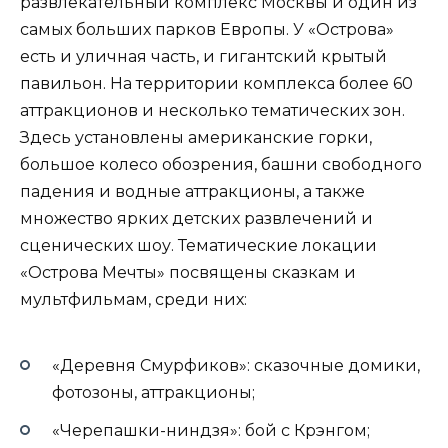
развлекательный комплекс Москвы и один из
самых больших парков Европы. У «Острова»
есть и уличная часть, и гигантский крытый
павильон. На территории комплекса более 60
аттракционов и несколько тематических зон.
Здесь установлены американские горки,
большое колесо обозрения, башни свободного
падения и водные аттракционы, а также
множество ярких детских развлечений и
сценических шоу. Тематические локации
«Острова Мечты» посвящены сказкам и
мультфильмам, среди них:
«Деревня Смурфиков»: сказочные домики,
фотозоны, аттракционы;
«Черепашки-ниндзя»: бой с Крэнгом;