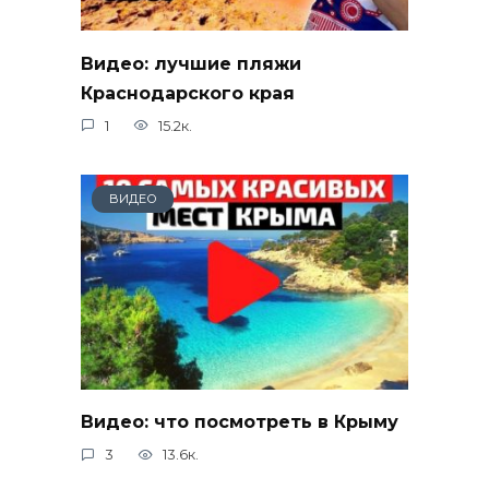
Видео: лучшие пляжи
Краснодарского края
1
15.2к.
ВИДЕО
Видео: что посмотреть в Крыму
3
13.6к.