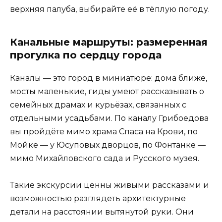
верхняя палуба, выбирайте её в тёплую погоду.
Канальные маршруты: размеренная
прогулка по сердцу города
Каналы — это город в миниатюре: дома ближе,
мосты маленькие, гиды умеют рассказывать о
семейных драмах и курьёзах, связанных с
отдельными усадьбами. По каналу Грибоедова
вы пройдёте мимо храма Спаса на Крови, по
Мойке — у Юсуповых дворцов, по Фонтанке —
мимо Михайловского сада и Русского музея.
Такие экскурсии ценны живыми рассказами и
возможностью разглядеть архитектурные
детали на расстоянии вытянутой руки. Они