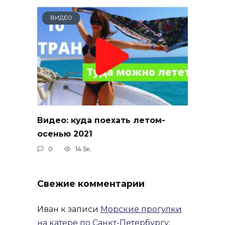
ВИДЕО
Видео: куда поехать летом-
осенью 2021
0
14.5к.
Свежие комментарии
Иван
к записи
Морские прогулки
на катере по Санкт-Петербургу: