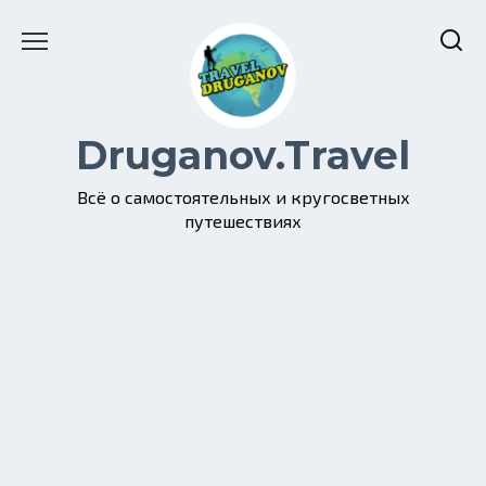
Перейти
к
содержанию
Druganov.Travel
Всё о самостоятельных и кругосветных
путешествиях