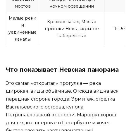
мостов
ночном освещении
Малые реки
Крюков канал, Малые
и
притоки Невы, скрытые
1–1.5 ча
уединённые
набережные
каналы
Что показывает Невская панорама
Это самая «открытая» прогулка — река
широкая, виды объёмные. Отсюда видна вся
парадная сторона города: Эрмитаж, стрелка
Васильевского острова, купола
Петропавловской крепости. Маршрут хорош
для тех, кто впервые в Петербурге и хочет
быстро сложить карту впечатлений.