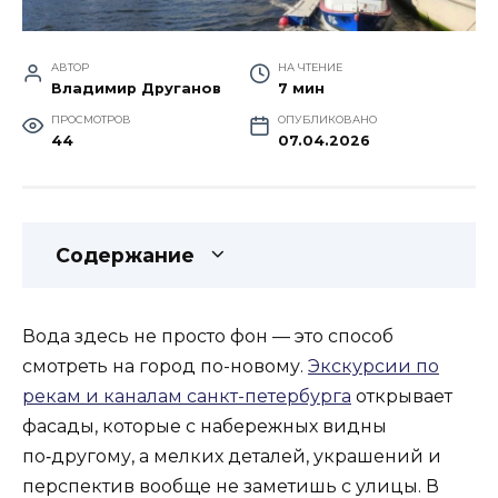
АВТОР
НА ЧТЕНИЕ
Владимир Друганов
7 мин
ПРОСМОТРОВ
ОПУБЛИКОВАНО
44
07.04.2026
Содержание
Вода здесь не просто фон — это способ
смотреть на город по-новому.
Экскурсии по
рекам и каналам санкт-петербурга
открывает
фасады, которые с набережных видны
по‑другому, а мелких деталей, украшений и
перспектив вообще не заметишь с улицы. В