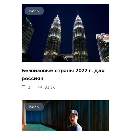
ВИЗЫ
Безвизовые страны 2022 г. для
россиян
31
93.3к.
ВИЗЫ