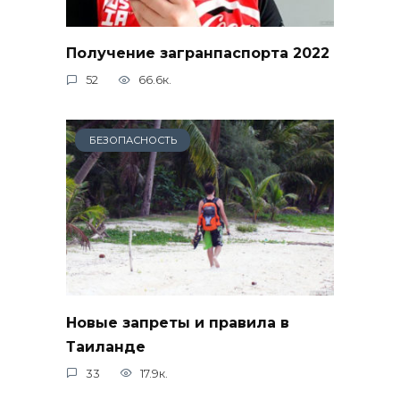
Получение загранпаспорта 2022
52
66.6к.
БЕЗОПАСНОСТЬ
Новые запреты и правила в
Таиланде
33
17.9к.