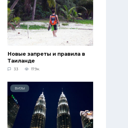
Новые запреты и правила в
Таиланде
33
17.9к.
ВИЗЫ