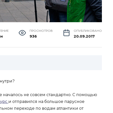
ТЕНИЕ
ПРОСМОТРОВ
ОПУБЛИКОВАНО
ин
936
20.09.2017
знутри?
е началось не совсем стандартно. С помощью
курс
и отправился на большое парусное
льном переходе по водам атлантики от