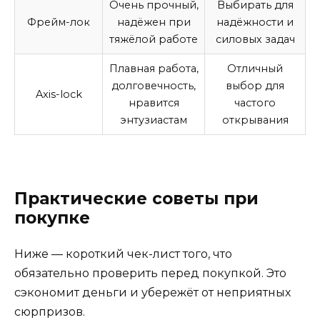
Очень прочный,
Выбирать для
Фрейм-лок
надёжен при
надёжности и
тяжёлой работе
силовых задач
Плавная работа,
Отличный
долговечность,
выбор для
Axis-lock
нравится
частого
энтузиастам
открывания
Практические советы при
покупке
Ниже — короткий чек-лист того, что
обязательно проверить перед покупкой. Это
сэкономит деньги и убережёт от неприятных
сюрпризов.