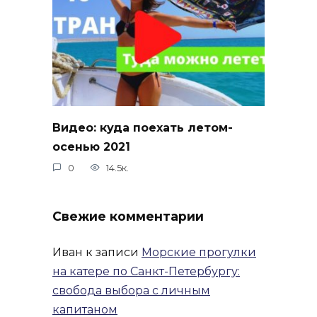
Видео: куда поехать летом-
осенью 2021
0
14.5к.
Свежие комментарии
Иван
к записи
Морские прогулки
на катере по Санкт-Петербургу:
свобода выбора с личным
капитаном