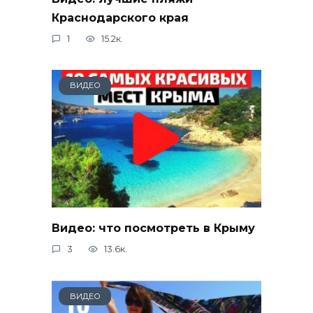
Краснодарского края
1
15.2к.
ВИДЕО
Видео: что посмотреть в Крыму
3
13.6к.
ВИДЕО