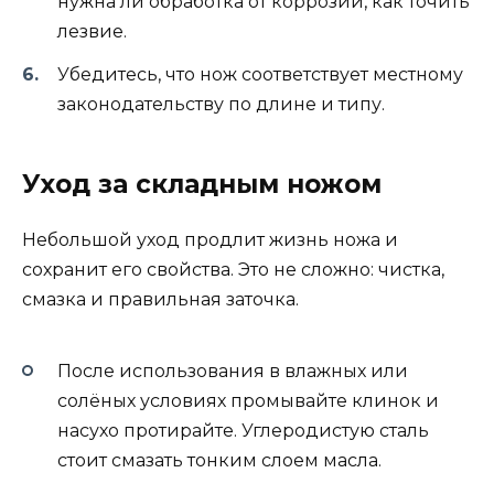
нужна ли обработка от коррозии, как точить
лезвие.
Убедитесь, что нож соответствует местному
законодательству по длине и типу.
Уход за складным ножом
Небольшой уход продлит жизнь ножа и
сохранит его свойства. Это не сложно: чистка,
смазка и правильная заточка.
После использования в влажных или
солёных условиях промывайте клинок и
насухо протирайте. Углеродистую сталь
стоит смазать тонким слоем масла.