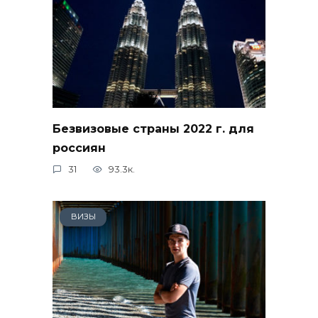
Безвизовые страны 2022 г. для
россиян
31
93.3к.
ВИЗЫ