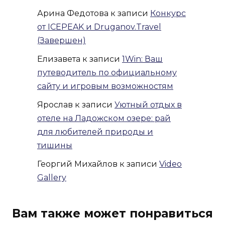
Арина Федотова
к записи
Конкурс
от ICEPEAK и Druganov.Travel
(Завершен)
Елизавета
к записи
1Win: Ваш
путеводитель по официальному
сайту и игровым возможностям
Ярослав
к записи
Уютный отдых в
отеле на Ладожском озере: рай
для любителей природы и
тишины
Георгий Михайлов
к записи
Video
Gallery
Вам также может понравиться