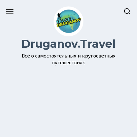
Перейти
к
содержанию
Druganov.Travel
Всё о самостоятельных и кругосветных
путешествиях