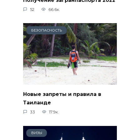
52
66.6к.
БЕЗОПАСНОСТЬ
Новые запреты и правила в
Таиланде
33
17.9к.
ВИЗЫ