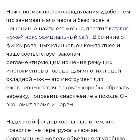
Нож с возможностью складывания удобен тем,
что занимает мало места и безопасен в
ношении. А найти его можно, посетив
каталог
ножей нокс официальный сайт
. В отличие от
фиксированных клинков, он компактнее и
чаще соответствует законам,
регламентирующим ношение режущих
инструментов в городе. Для многих людей
складной нож — это инструмент для
ежедневных задач: вскрыть коробку, обрезать
верёвку, поправить снаряжение в походе. Он
экономит время и нервы.
Надёжный фолдер хорош ещё и тем, что
позволяет не перегружать карман.
Современные модели объединяют удобную