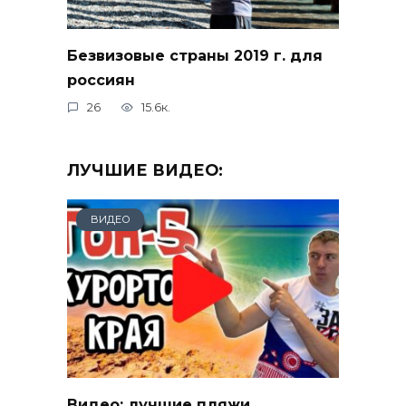
Безвизовые страны 2019 г. для
россиян
26
15.6к.
ЛУЧШИЕ ВИДЕО:
ВИДЕО
Видео: лучшие пляжи