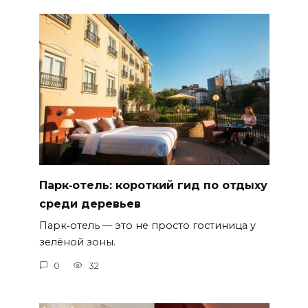
Парк‑отель: короткий гид по отдыху
среди деревьев
Парк‑отель — это не просто гостиница у
зелёной зоны.
0
32