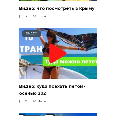
Видео: что посмотреть в Крыму
3
13.6к.
ВИДЕО
Видео: куда поехать летом-
осенью 2021
0
14.5к.