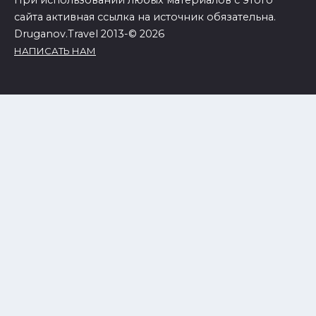
сайта активная ссылка на источник обязательна.
Druganov.Travel 2013-© 2026
НАПИСАТЬ НАМ