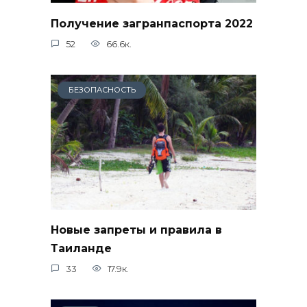
Получение загранпаспорта 2022
52
66.6к.
БЕЗОПАСНОСТЬ
Новые запреты и правила в
Таиланде
33
17.9к.