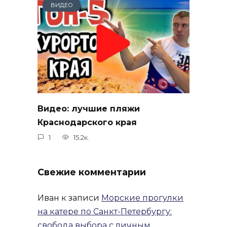
ВИДЕО
Видео: лучшие пляжи
Краснодарского края
1
15.2к.
Свежие комментарии
Иван
к записи
Морские прогулки
на катере по Санкт-Петербургу:
свобода выбора с личным