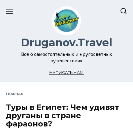
Перейти
к
содержанию
Druganov.Travel
Всё о самостоятельных и кругосветных
путешествиях
НАПИСАТЬ НАМ
ГЛАВНАЯ
Туры в Египет: Чем удивят
друганы в стране
фараонов?