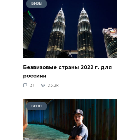
ВИЗЫ
Безвизовые страны 2022 г. для
россиян
31
93.3к.
ВИЗЫ