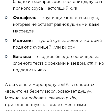
блюдо из макарон, риса, чечевицы, лука и
пряного соуса. Настоящий хит!
Фалафель
— хрустящие котлеты из нута,
которые не оставят равнодушными даже
мясоедов.
Молохия
— густой суп из зелени, который
подают с курицей или рисом.
Баклава
— сладкое блюдо, состоящее из
слоёного теста с орехами и медом, отлично
подходит к чаю.
А есть ещё и морепродукты! Как говорится,
«всё, что на берегу моря, освежает душу».
Можно попробовать свежую рыбу,
приготовленную на гриле с местными