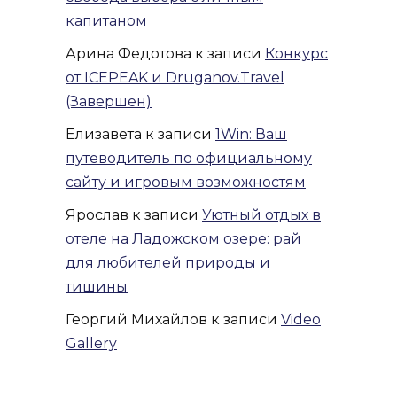
капитаном
Арина Федотова
к записи
Конкурс
от ICEPEAK и Druganov.Travel
(Завершен)
Елизавета
к записи
1Win: Ваш
путеводитель по официальному
сайту и игровым возможностям
Ярослав
к записи
Уютный отдых в
отеле на Ладожском озере: рай
для любителей природы и
тишины
Георгий Михайлов
к записи
Video
Gallery