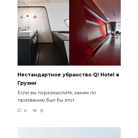
Нестандартное убранство Q! Hotel в
Грузии
Если вы поразмыслите, каким по
призванию был бы этот
0
31