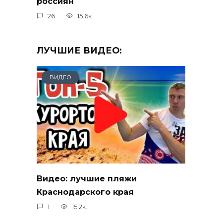
россиян
26
15.6к.
ЛУЧШИЕ ВИДЕО:
ВИДЕО
Видео: лучшие пляжи
Краснодарского края
1
15.2к.