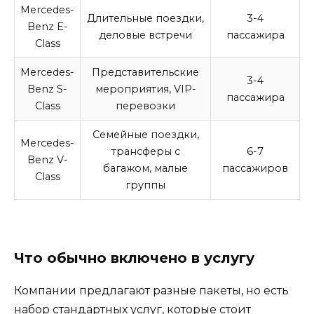
Mercedes-
Длительные поездки,
3-4
Benz E-
деловые встречи
пассажира
Class
Mercedes-
Представительские
3-4
Benz S-
мероприятия, VIP-
пассажира
Class
перевозки
Семейные поездки,
Mercedes-
трансферы с
6-7
Benz V-
багажом, малые
пассажиров
Class
группы
Что обычно включено в услугу
Компании предлагают разные пакеты, но есть
набор стандартных услуг, которые стоит