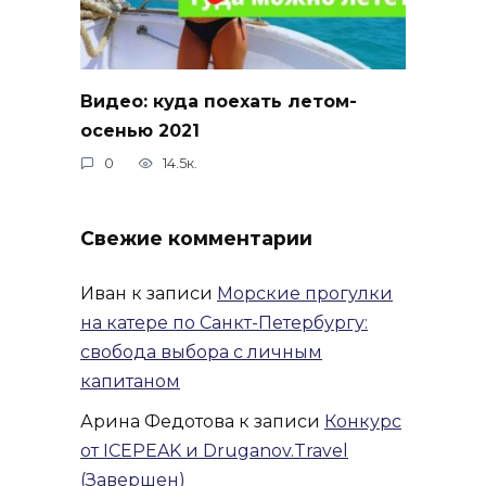
Видео: куда поехать летом-
осенью 2021
0
14.5к.
Свежие комментарии
Иван
к записи
Морские прогулки
на катере по Санкт-Петербургу:
свобода выбора с личным
капитаном
Арина Федотова
к записи
Конкурс
от ICEPEAK и Druganov.Travel
(Завершен)