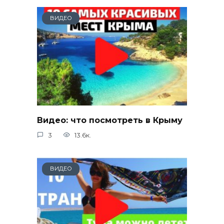
ВИДЕО
Видео: что посмотреть в Крыму
3
13.6к.
ВИДЕО