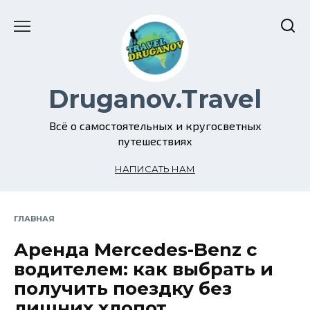
Перейти
к
содержанию
Druganov.Travel
Всё о самостоятельных и кругосветных
путешествиях
НАПИСАТЬ НАМ
ГЛАВНАЯ
Аренда Mercedes-Benz с
водителем: как выбрать и
получить поездку без
лишних хлопот