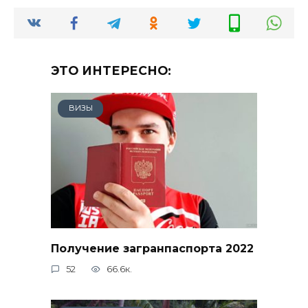
ЭТО ИНТЕРЕСНО:
ВИЗЫ
Получение загранпаспорта 2022
52
66.6к.