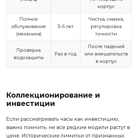
корпус
Полное
Чистка, смазка,
обслуживание
3–5 лет
регулировка
(механика)
точности
После падений
Проверка
Раз в год
или вмешательств
водозащиты
в корпус
Коллекционирование и
инвестиции
Если рассматривать часы как инвестицию,
важно помнить: не все редкие модели растут в
цене. Исторические лимитки от признанных