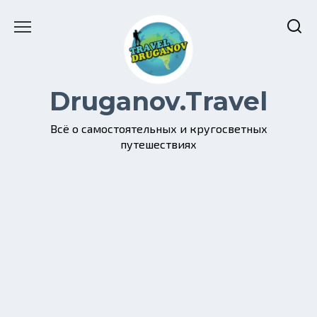
Перейти
к
содержанию
Druganov.Travel
Всё о самостоятельных и кругосветных
путешествиях