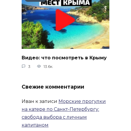
Видео: что посмотреть в Крыму
3
13.6к.
Свежие комментарии
Иван
к записи
Морские прогулки
на катере по Санкт-Петербургу:
свобода выбора с личным
капитаном