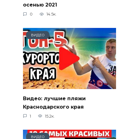
осенью 2021
0
14.5к.
ВИДЕО
Видео: лучшие пляжи
Краснодарского края
1
15.2к.
ВИДЕО