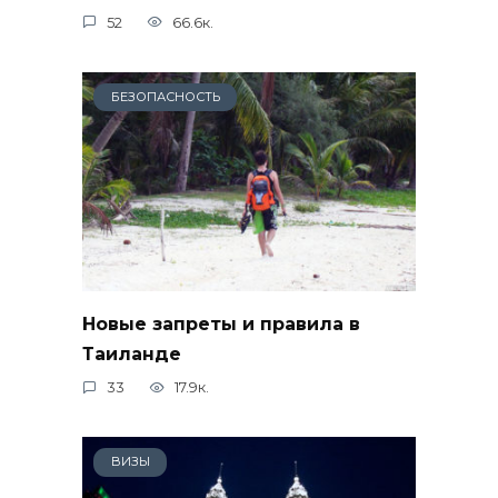
52
66.6к.
БЕЗОПАСНОСТЬ
Новые запреты и правила в
Таиланде
33
17.9к.
ВИЗЫ