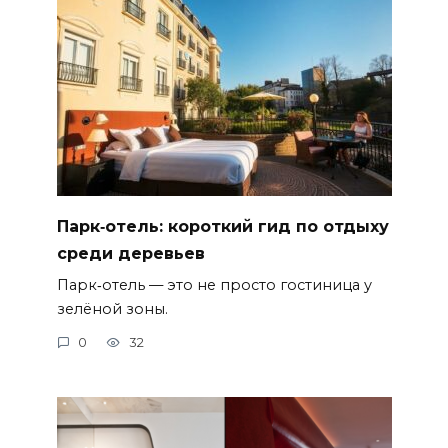
Парк‑отель: короткий гид по отдыху
среди деревьев
Парк‑отель — это не просто гостиница у
зелёной зоны.
0
32