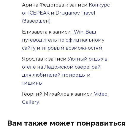
Арина Федотова
к записи
Конкурс
от ICEPEAK и Druganov.Travel
(Завершен)
Елизавета
к записи
1Win: Ваш
путеводитель по официальному
сайту и игровым возможностям
Ярослав
к записи
Уютный отдых в
отеле на Ладожском озере: рай
для любителей природы и
тишины
Георгий Михайлов
к записи
Video
Gallery
Вам также может понравиться