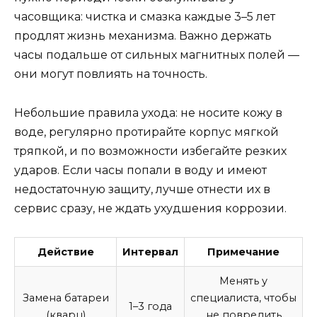
часовщика: чистка и смазка каждые 3–5 лет
продлят жизнь механизма. Важно держать
часы подальше от сильных магнитных полей —
они могут повлиять на точность.
Небольшие правила ухода: не носите кожу в
воде, регулярно протирайте корпус мягкой
тряпкой, и по возможности избегайте резких
ударов. Если часы попали в воду и имеют
недостаточную защиту, лучше отнести их в
сервис сразу, не ждать ухудшения коррозии.
Действие
Интервал
Примечание
Менять у
Замена батареи
специалиста, чтобы
1–3 года
(кварц)
не повредить