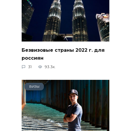
Безвизовые страны 2022 г. для
россиян
31
93.3к.
ВИЗЫ