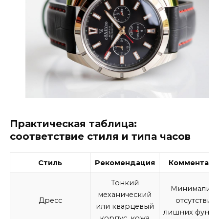
Практическая таблица:
соответствие стиля и типа часов
Стиль
Рекомендация
Комментари
Тонкий
Минимализм
механический
Дресс
отсутствие
или кварцевый
лишних функц
корпус, кожа