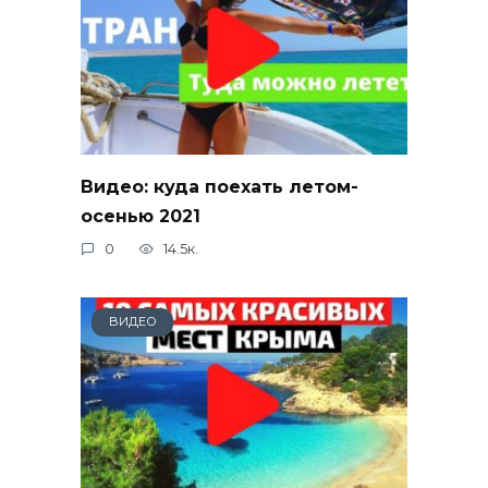
Видео: куда поехать летом-
осенью 2021
0
14.5к.
ВИДЕО