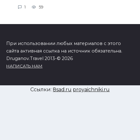
1
59
При использовании любых материалов с этого
сайта активная ссылка на источник обязательна.
Druganov.Travel 2013-© 2026
НАПИСАТЬ НАМ
Ссылки:
8sad.ru
proyaichniki.ru