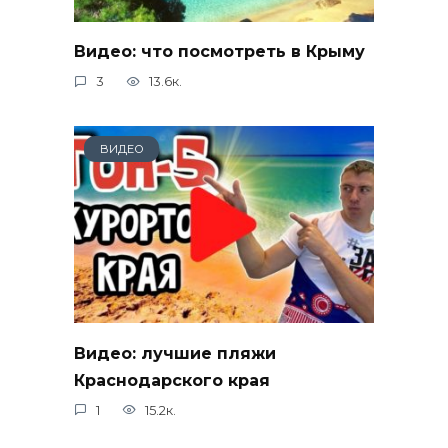
Видео: что посмотреть в Крыму
3
13.6к.
ВИДЕО
Видео: лучшие пляжи
Краснодарского края
1
15.2к.