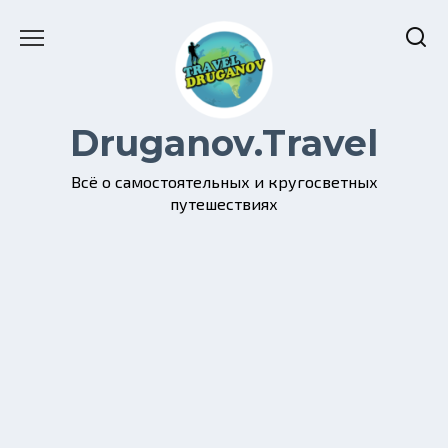
Перейти
к
содержанию
Druganov.Travel
Всё о самостоятельных и кругосветных
путешествиях