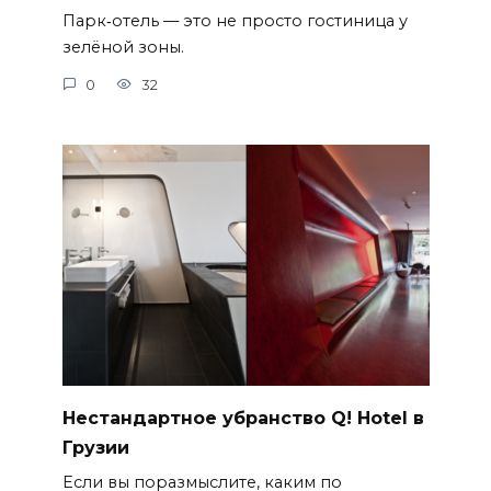
Парк‑отель — это не просто гостиница у
зелёной зоны.
0
32
Нестандартное убранство Q! Hotel в
Грузии
Если вы поразмыслите, каким по