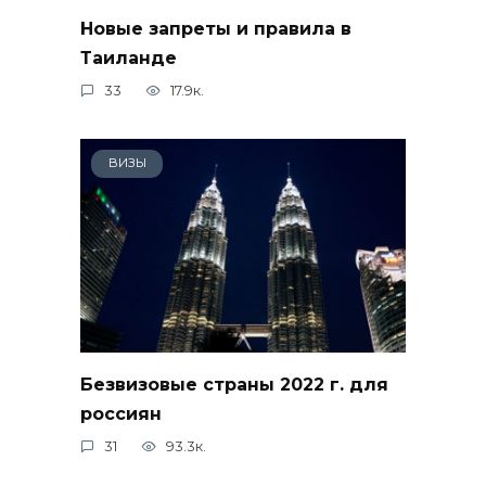
Новые запреты и правила в
Таиланде
33
17.9к.
ВИЗЫ
Безвизовые страны 2022 г. для
россиян
31
93.3к.