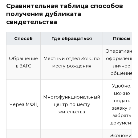
Сравнительная таблица способов
получения дубликата
свидетельства
Способ
Где обращаться
Плюсы
Оперативное
Обращение
Местный отдел ЗАГС по
оформление,
в ЗАГС
месту рождения
личное
общение
Удобно,
можно
Многофункциональный
подать
Через МФЦ
центр по месту
заявку и
жительства
забрать
документ
Экономит