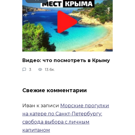
Видео: что посмотреть в Крыму
3
13.6к.
Свежие комментарии
Иван
к записи
Морские прогулки
на катере по Санкт-Петербургу:
свобода выбора с личным
капитаном