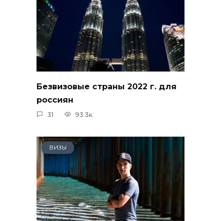
Безвизовые страны 2022 г. для
россиян
31
93.3к.
ВИЗЫ