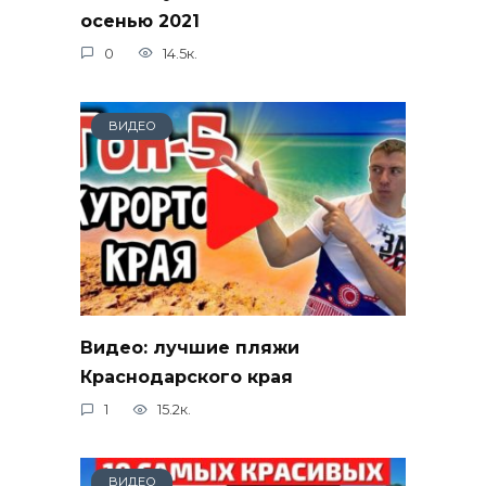
осенью 2021
0
14.5к.
ВИДЕО
Видео: лучшие пляжи
Краснодарского края
1
15.2к.
ВИДЕО