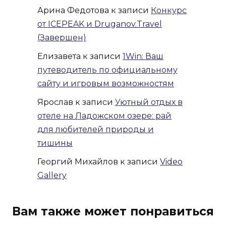
Арина Федотова
к записи
Конкурс
от ICEPEAK и Druganov.Travel
(Завершен)
Елизавета
к записи
1Win: Ваш
путеводитель по официальному
сайту и игровым возможностям
Ярослав
к записи
Уютный отдых в
отеле на Ладожском озере: рай
для любителей природы и
тишины
Георгий Михайлов
к записи
Video
Gallery
Вам также может понравиться