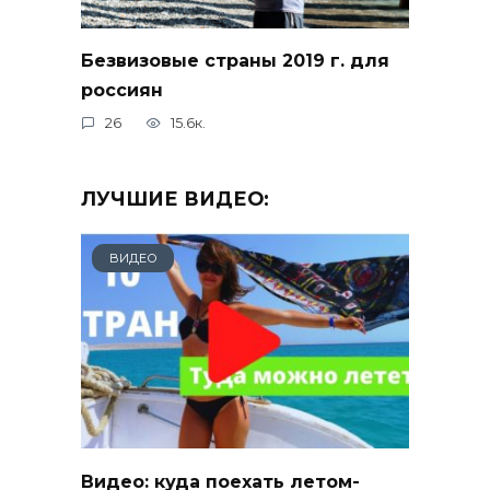
Безвизовые страны 2019 г. для
россиян
26
15.6к.
ЛУЧШИЕ ВИДЕО:
ВИДЕО
Видео: куда поехать летом-