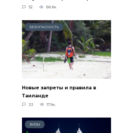
52
66.6к.
БЕЗОПАСНОСТЬ
Новые запреты и правила в
Таиланде
33
17.9к.
ВИЗЫ