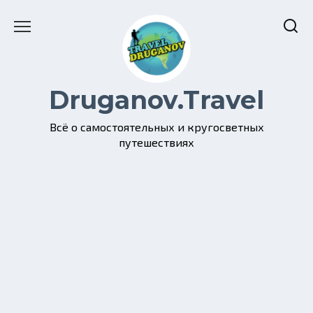
Перейти
к
содержанию
Druganov.Travel
Всё о самостоятельных и кругосветных
путешествиях