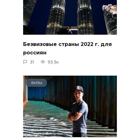
Безвизовые страны 2022 г. для
россиян
31
93.3к.
ВИЗЫ