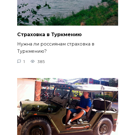
Страховка в Туркмению
Нужна ли россиянам страховка в
Туркмению?
1
385