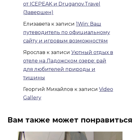
от ICEPEAK и Druganov.Travel
(Завершен)
Елизавета
к записи
1Win: Ваш
путеводитель по официальному
сайту и игровым возможностям
Ярослав
к записи
Уютный отдых в
отеле на Ладожском озере: рай
для любителей природы и
тишины
Георгий Михайлов
к записи
Video
Gallery
Вам также может понравиться