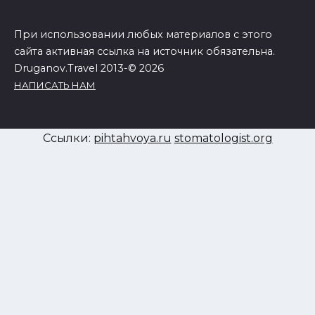
При использовании любых материалов с этого
сайта активная ссылка на источник обязательна.
Druganov.Travel 2013-© 2026
НАПИСАТЬ НАМ
Ссылки:
pihtahvoya.ru
stomatologist.org