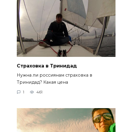
Страховка в Тринидад
Нужна ли россиянам страховка в
Тринидад? Какая цена
1
461