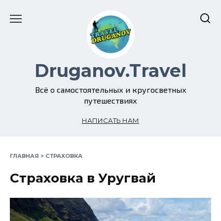
Перейти
к
содержанию
Druganov.Travel
Всё о самостоятельных и кругосветных
путешествиях
НАПИСАТЬ НАМ
ГЛАВНАЯ
>
СТРАХОВКА
Страховка в Уругвай