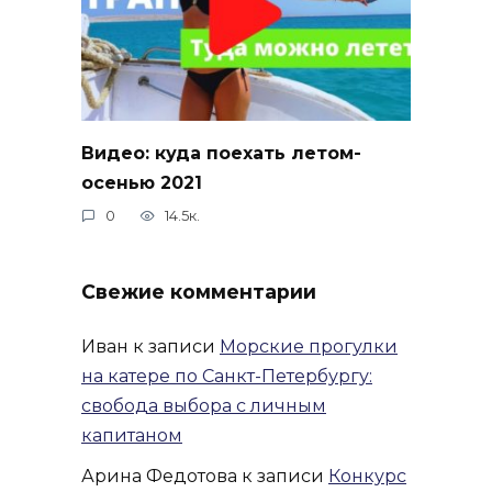
Видео: куда поехать летом-
осенью 2021
0
14.5к.
Свежие комментарии
Иван
к записи
Морские прогулки
на катере по Санкт-Петербургу:
свобода выбора с личным
капитаном
Арина Федотова
к записи
Конкурс