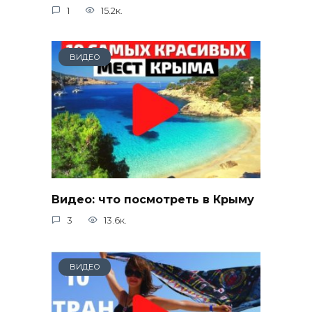
1
15.2к.
ВИДЕО
Видео: что посмотреть в Крыму
3
13.6к.
ВИДЕО