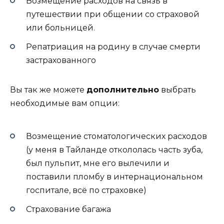
Возмещение расходов на связь в
путешествии при общении со страховой
или больницей.
Репатриация на родину в случае смерти
застрахованного
Вы так же можете
дополнительно
выбрать
необходимые вам опции:
Возмещение стоматологических расходов
(у меня в Тайланде откололась часть зуба,
был пульпит, мне его вылечили и
поставили пломбу в интернациональном
госпитале, всё по страховке)
Страхование багажа