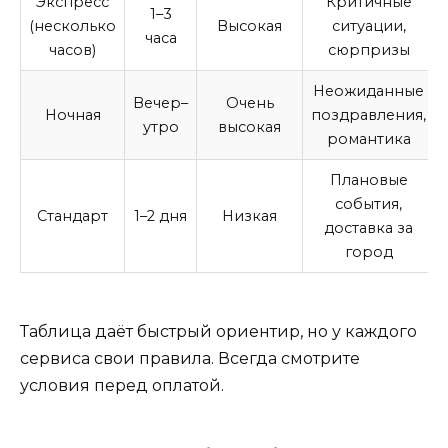
Экспресс
Критичные
1–3
(несколько
Высокая
ситуации,
часа
часов)
сюрпризы
Неожиданные
Вечер–
Очень
Ночная
поздравления,
утро
высокая
романтика
Плановые
события,
Стандарт
1–2 дня
Низкая
доставка за
город
Таблица даёт быстрый ориентир, но у каждого
сервиса свои правила. Всегда смотрите
условия перед оплатой.