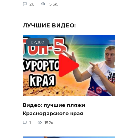
26
15.6к.
ЛУЧШИЕ ВИДЕО:
ВИДЕО
Видео: лучшие пляжи
Краснодарского края
1
15.2к.