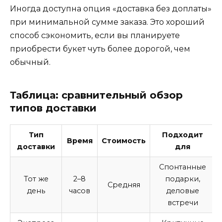
Иногда доступна опция «доставка без доплаты»
при минимальной сумме заказа. Это хороший
способ сэкономить, если вы планируете
приобрести букет чуть более дорогой, чем
обычный.
Таблица: сравнительный обзор
типов доставки
Тип
Подходит
Время
Стоимость
доставки
для
Спонтанные
Тот же
2–8
подарки,
Средняя
день
часов
деловые
встречи