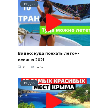
ВИДЕО
Видео: куда поехать летом-
осенью 2021
0
14.5к.
ВИДЕО