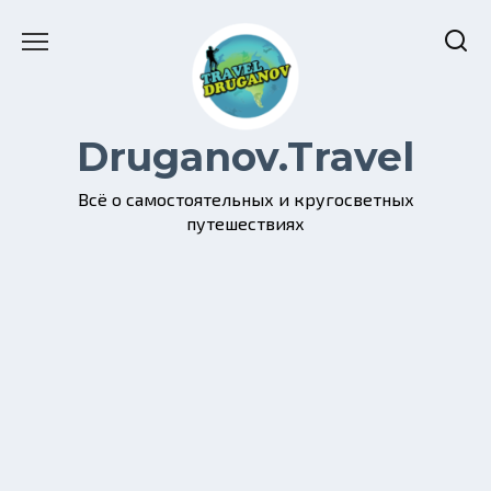
Перейти
к
содержанию
Druganov.Travel
Всё о самостоятельных и кругосветных
путешествиях