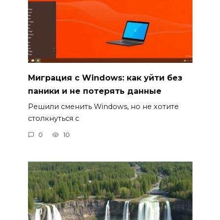
Миграция с Windows: как уйти без
паники и не потерять данные
Решили сменить Windows, но не хотите
столкнуться с
0
10