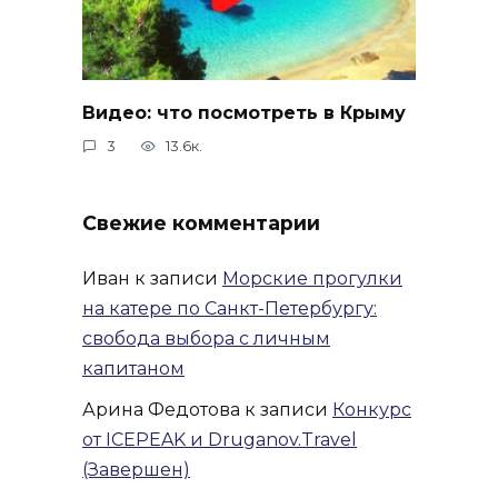
Видео: что посмотреть в Крыму
3
13.6к.
Свежие комментарии
Иван
к записи
Морские прогулки
на катере по Санкт-Петербургу:
свобода выбора с личным
капитаном
Арина Федотова
к записи
Конкурс
от ICEPEAK и Druganov.Travel
(Завершен)